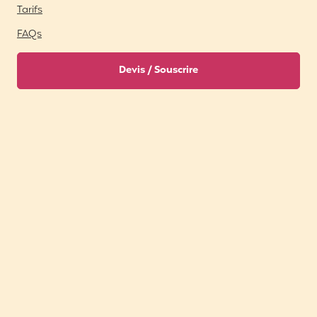
Tarifs
FAQs
Devis / Souscrire