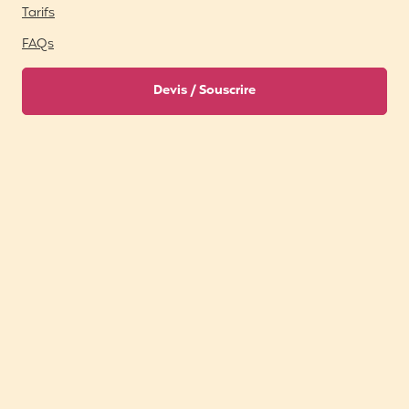
Tarifs
FAQs
Devis / Souscrire