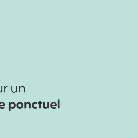
ur un
e ponctuel