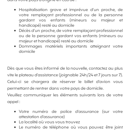
dans votre pays d’origine en cas de :
Hospitalisation grave et imprévue d’un proche, de
votre remplaçant professionnel ou de la personne
gardant vos enfants (mineurs ou majeur et
handicapé) resté au domicile
Décès d’un proche, de votre remplaçant professionnel
ou de la personne gardant vos enfants (mineurs ou
majeur et handicapé) resté au domicile
Dommages matériels importants atteignant votre
domicile
Dès que vous êtes informé de la nouvelle, contactez au plus
vite le plateau d’assistance (joignable 24h/24 et 7 jours sur 7).
Celui-ci se chargera de réserver le billet d’avion vous
permettant de rentrer dans votre pays de domicile.
Veuillez communiquer les éléments suivants lors de votre
appel :
Votre numéro de police d’assurance (sur votre
attestation d’assurance)
La localité où vous vous trouvez
Le numéro de téléphone où vous pouvez être joint