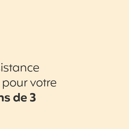
istance
 pour votre
s de 3