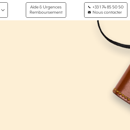
Aide & Urgences
+33 1 74 85 50 50
Remboursement
Nous contacter