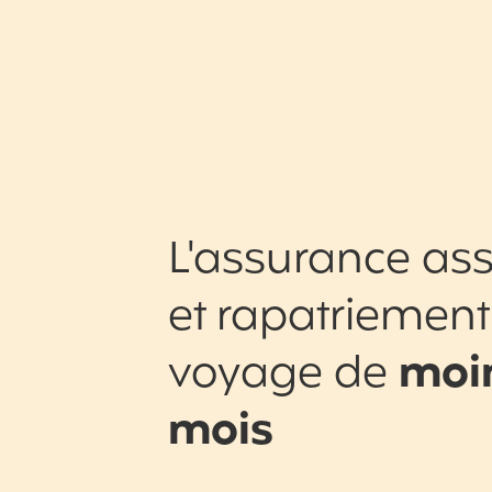
L'assurance ass
et rapatriement
voyage de
moin
mois