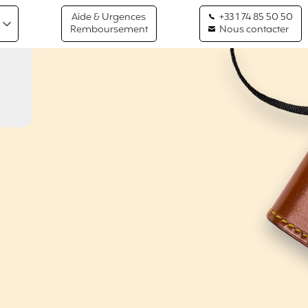
Aide & Urgences
+33 1 74 85 50 50
Remboursement
Nous contacter