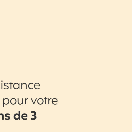
istance
 pour votre
s de 3