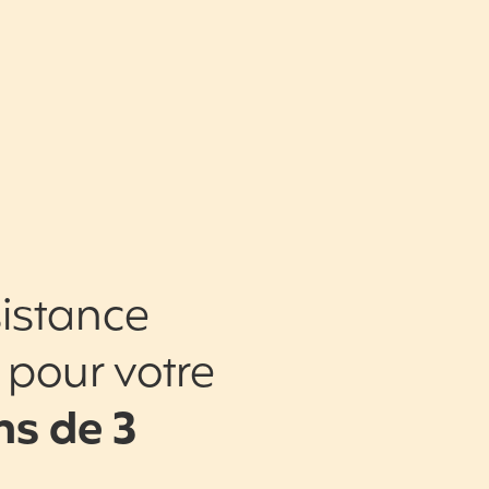
istance
 pour votre
s de 3