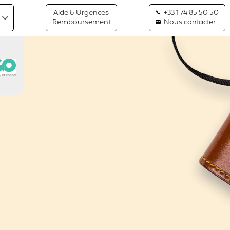
Aide & Urgences
+33 1 74 85 50 50
Remboursement
Nous contacter