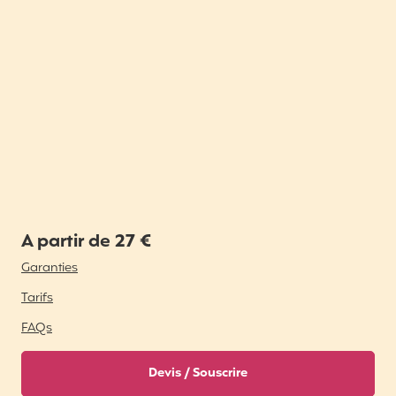
A partir de 27 €
Garanties
Tarifs
FAQs
Devis / Souscrire