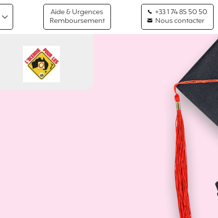
Aide & Urgences
+33 1 74 85 50 50
Remboursement
Nous contacter