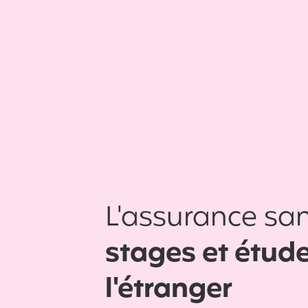
L'assurance san
stages et étud
l'étranger