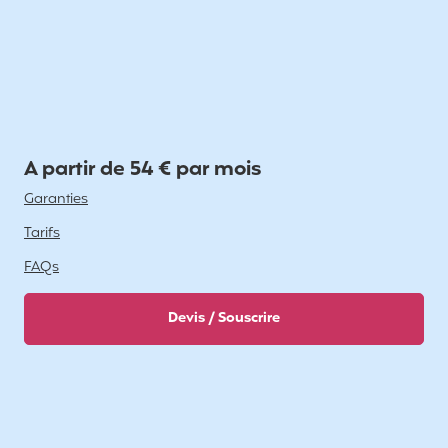
A partir de 54 € par mois
Garanties
Tarifs
FAQs
Devis / Souscrire