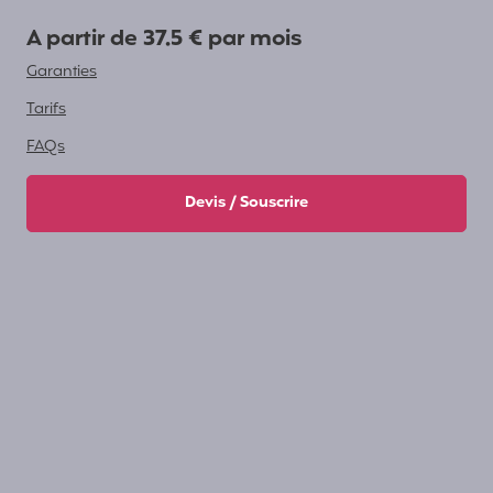
A partir de 37.5 € par mois
Garanties
Tarifs
FAQs
Devis / Souscrire