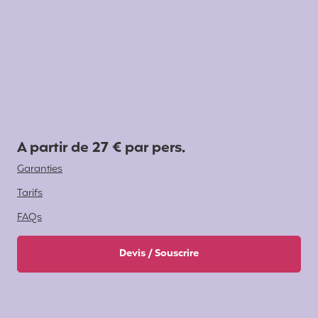
A partir de 27 € par pers.
Garanties
Tarifs
FAQs
Devis / Souscrire