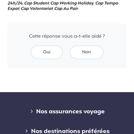
24h/24
,
Cap Student
,
Cap Working Holiday
,
Cap Tempo
Expat
,
Cap Volontariat
,
Cap Au Pair
.
Cette réponse vous a-t-elle aidé ?
Oui
Non
Liens divers
Nos assurances voyage
Assurance voyage courte durée
Nos destinations préférées