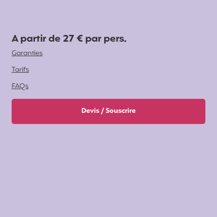
A partir de 27 € par pers.
Garanties
Tarifs
FAQs
Devis / Souscrire