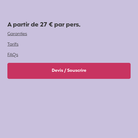
A partir de 27 € par pers.
Garanties
Tarifs
FAQs
Devis / Souscrire