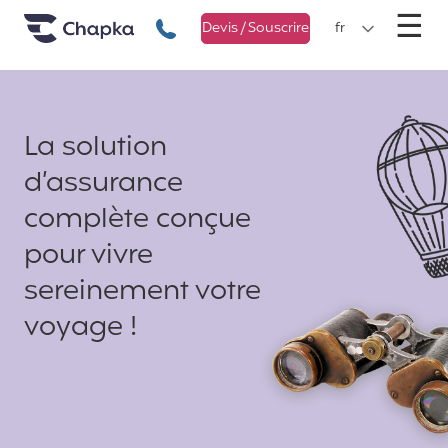
Chapka Assurances Voyages
Aller directement au contenu
M
☰
+33 1 74 85 50 50
Devis / Souscrire
fr
La solution
d’assurance
complète conçue
pour vivre
sereinement votre
voyage !