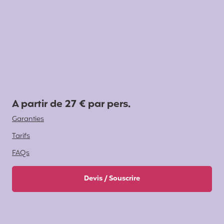
A partir de 27 € par pers.
Garanties
Tarifs
FAQs
Devis / Souscrire