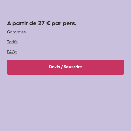
A partir de 27 € par pers.
Garanties
Tarifs
FAQs
Devis / Souscrire