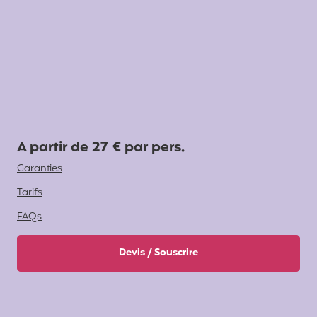
A partir de 27 € par pers.
Garanties
Tarifs
FAQs
Devis / Souscrire