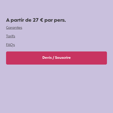
A partir de 27 € par pers.
Garanties
Tarifs
FAQs
Devis / Souscrire