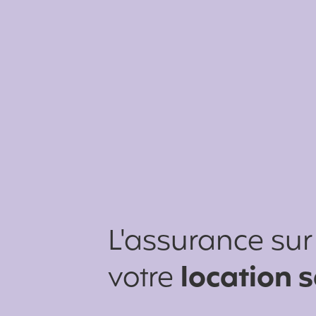
L'assurance su
votre
location 