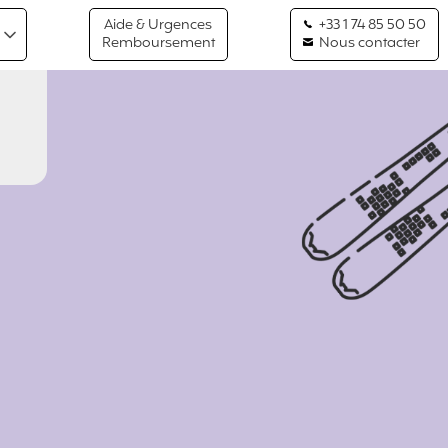
Aide & Urgences
+33 1 74 85 50 50
Remboursement
Nous contacter