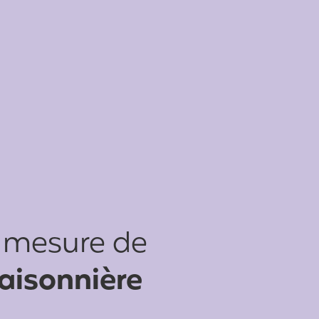
r mesure de
saisonnière