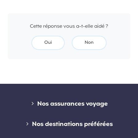
Cette réponse vous a-t-elle aidé ?
Oui
Non
Liens divers
Nos assurances voyage
Assurance voyage courte durée
Nos destinations préférées
Assurance voyage longue durée