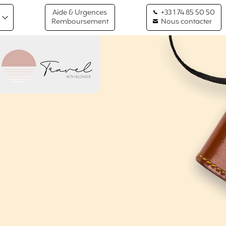
Aide & Urgences
+33 1 74 85 50 50
Remboursement
Nous contacter