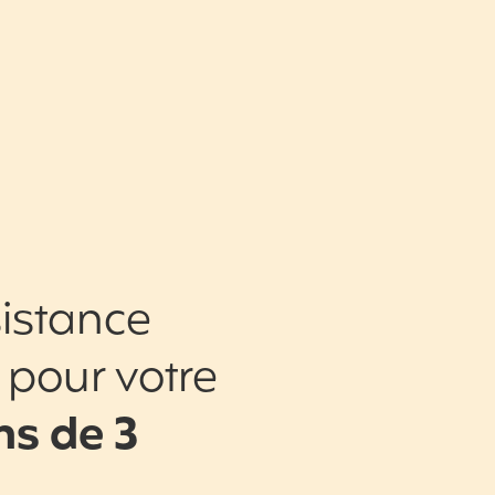
istance
 pour votre
s de 3