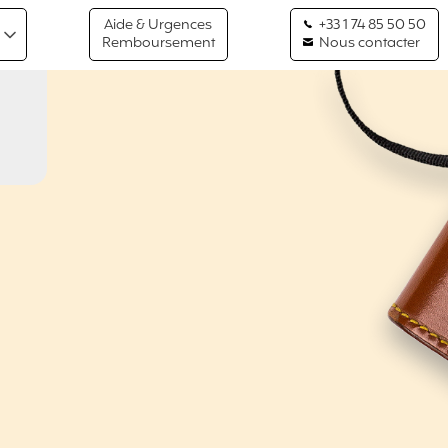
Aide & Urgences
+33 1 74 85 50 50
Remboursement
Nous contacter