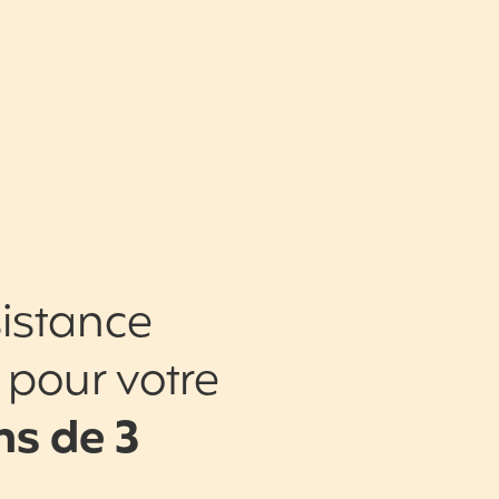
istance
 pour votre
s de 3