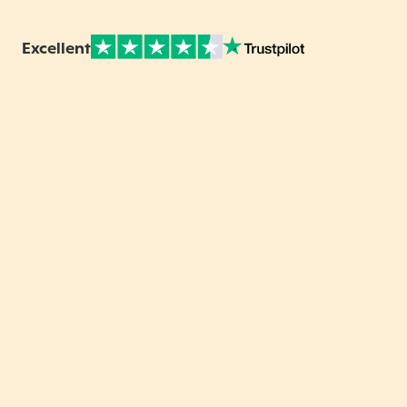
Excellent
Note sur Avis vérifiés :