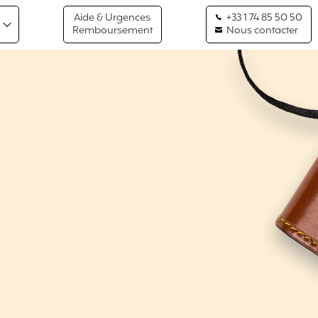
Aide & Urgences
+33 1 74 85 50 50
Remboursement
Nous contacter