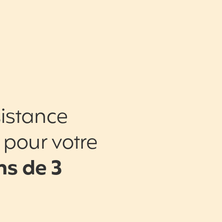
istance
 pour votre
s de 3