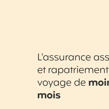
L'assurance ass
et rapatriement
voyage de
moin
mois