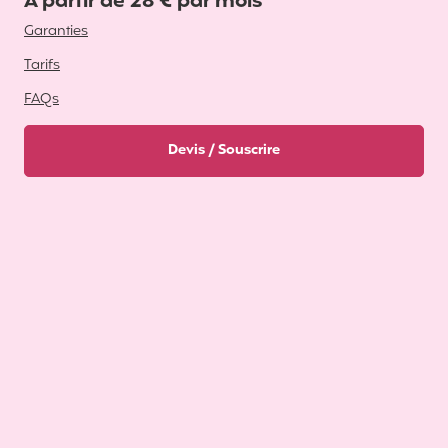
A partir de 28 € par mois
Garanties
Tarifs
FAQs
Devis / Souscrire