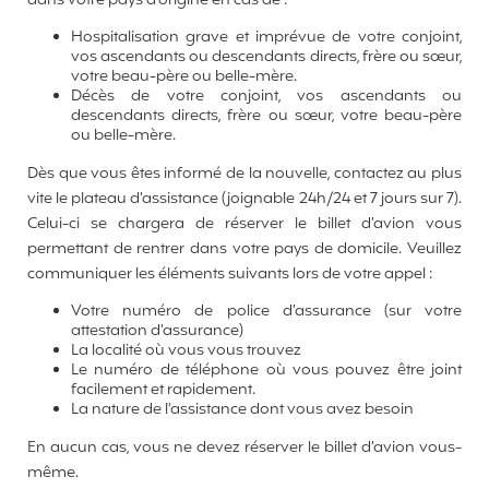
dans votre pays d’origine en cas de :
Hospitalisation grave et imprévue de votre conjoint,
vos ascendants ou descendants directs, frère ou sœur,
votre beau-père ou belle-mère.
Décès de votre conjoint, vos ascendants ou
descendants directs, frère ou sœur, votre beau-père
ou belle-mère.
Dès que vous êtes informé de la nouvelle, contactez au plus
vite le plateau d’assistance (joignable 24h/24 et 7 jours sur 7).
Celui-ci se chargera de réserver le billet d’avion vous
permettant de rentrer dans votre pays de domicile. Veuillez
communiquer les éléments suivants lors de votre appel :
Votre numéro de police d’assurance (sur votre
attestation d’assurance)
La localité où vous vous trouvez
Le numéro de téléphone où vous pouvez être joint
facilement et rapidement.
La nature de l'assistance dont vous avez besoin
En aucun cas, vous ne devez réserver le billet d’avion vous-
même.