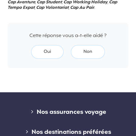
Cap Aventure
,
Cap Student
,
Cap Working Holiday
,
Cap
Tempo Expat
,
Cap Volontariat
,
Cap Au Pair
.
Cette réponse vous a-t-elle aidé ?
Oui
Non
Liens divers
Nos assurances voyage
Assurance voyage courte durée
Nos destinations préférées