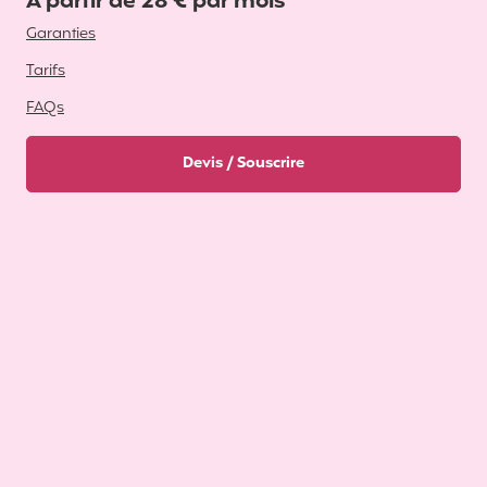
A partir de 28 € par mois
Garanties
Tarifs
FAQs
Devis / Souscrire