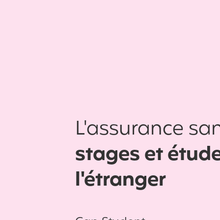
L'assurance san
stages et étud
l'étranger