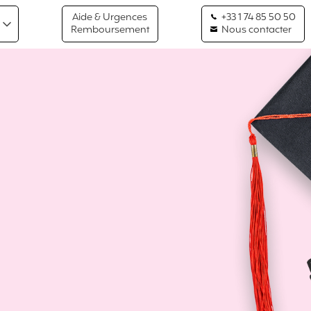
Aide & Urgences
+33 1 74 85 50 50
Remboursement
Nous contacter