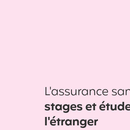
L'assurance san
stages et étud
l'étranger