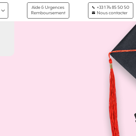
Aide & Urgences
+33 1 74 85 50 50
Remboursement
Nous contacter