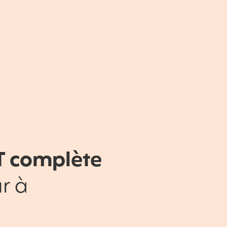
T complète
r à