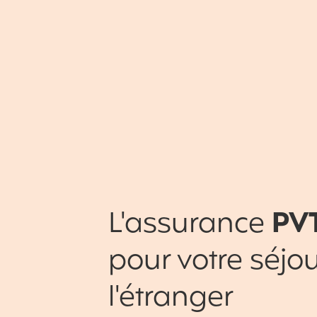
L'assurance
PV
pour votre séjou
l'étranger