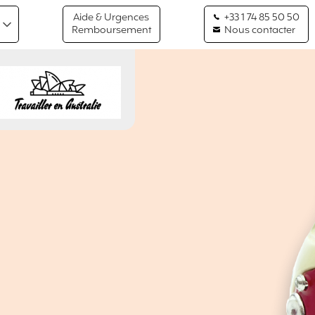
Aide & Urgences
+33 1 74 85 50 50
Remboursement
Nous contacter