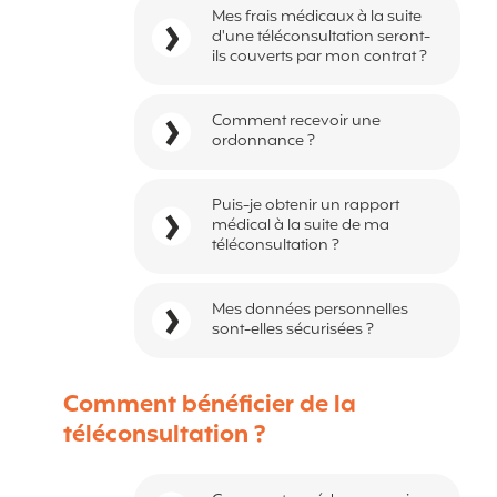
Mes frais médicaux à la suite
d'une téléconsultation seront-
ils couverts par mon contrat ?
Comment recevoir une
ordonnance ?
Puis-je obtenir un rapport
médical à la suite de ma
téléconsultation ?
Mes données personnelles
sont-elles sécurisées ?
Comment bénéficier de la
téléconsultation ?