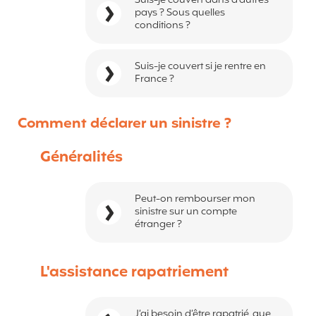
Suis-je couvert dans d'autres
pays ? Sous quelles
conditions ?
Suis-je couvert si je rentre en
France ?
Comment déclarer un sinistre ?
Généralités
Peut-on rembourser mon
sinistre sur un compte
étranger ?
L'assistance rapatriement
J’ai besoin d’être rapatrié, que