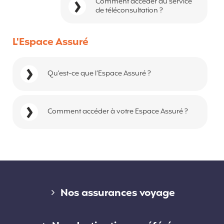
Comment accéder au service
de téléconsultation ?
L'Espace Assuré
Qu’est-ce que l’Espace Assuré ?
Comment accéder à votre Espace Assuré ?
Liens divers
Nos assurances voyage
Assurance voyage courte durée