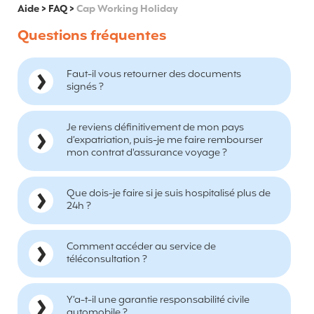
Aide
>
FAQ
>
Cap Working Holiday
Questions fréquentes
Faut-il vous retourner des documents
signés ?
Je reviens définitivement de mon pays
d’expatriation, puis-je me faire rembourser
mon contrat d'assurance voyage ?
Que dois-je faire si je suis hospitalisé plus de
24h ?
Comment accéder au service de
téléconsultation ?
Y’a-t-il une garantie responsabilité civile
automobile ?