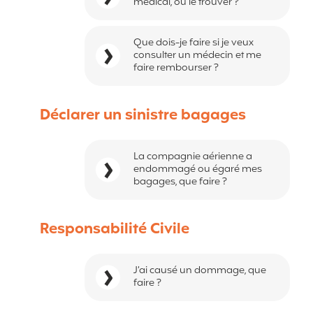
médical, où le trouver ?
Que dois-je faire si je veux
consulter un médecin et me
faire rembourser ?
Déclarer un sinistre bagages
La compagnie aérienne a
endommagé ou égaré mes
bagages, que faire ?
Responsabilité Civile
J’ai causé un dommage, que
faire ?