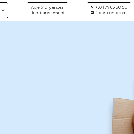
Aide & Urgences
+33 1 74 85 50 50
Remboursement
Nous contacter