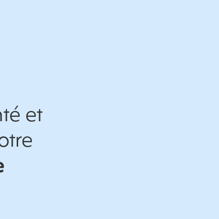
té et
otre
e