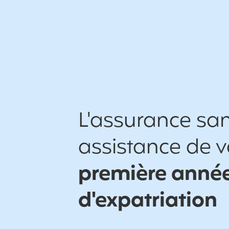
L'assurance san
assistance de v
première anné
d'expatriation