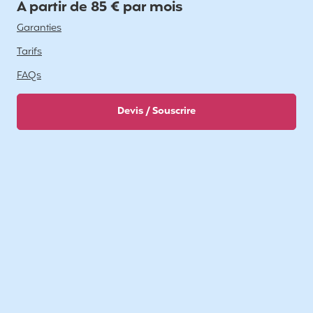
A partir de 85 € par mois
Garanties
Tarifs
FAQs
Devis / Souscrire