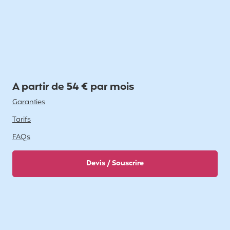
A partir de 54 € par mois
Garanties
Tarifs
FAQs
Devis / Souscrire