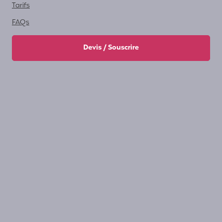
Tarifs
FAQs
Devis / Souscrire