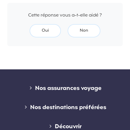
Cette réponse vous a-t-elle aidé ?
Oui
Non
Liens divers
Nos assurances voyage
Assurance voyage courte durée
Nos destinations préférées
Assurance voyage longue durée
Assurance voyage en Australie
Découvrir