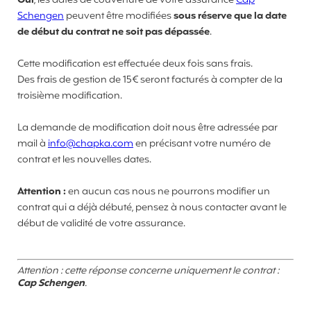
Oui
, les dates de couverture de votre assurance
Cap
Schengen
peuvent être modifiées
sous réserve que la date
de début du contrat ne soit pas dépassée
.
Cette modification est effectuée deux fois sans frais.
Des frais de gestion de 15€ seront facturés à compter de la
troisième modification.
La demande de modification doit nous être adressée par
mail à
info@chapka.com
en précisant votre numéro de
contrat et les nouvelles dates.
Attention :
en aucun cas nous ne pourrons modifier un
contrat qui a déjà débuté, pensez à nous contacter avant le
début de validité de votre assurance.
Attention : cette réponse concerne uniquement le contrat :
Cap Schengen
.