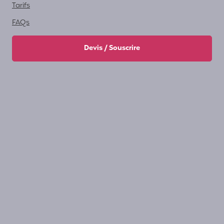
Tarifs
FAQs
Devis / Souscrire