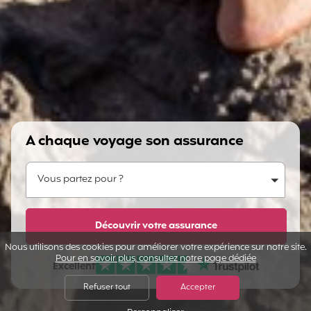
A chaque voyage son assurance
Vous partez pour ?
Vous partez pour ?
Dites-nous en plus...
Découvrir votre assurance
Nous utilisons des cookies pour améliorer votre expérience sur notre site.
Pour en savoir plus, consultez notre page dédiée
Excellent
Note sur Avis vérifiés :
Refuser tout
Accepter