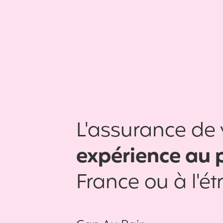
L'assurance de 
expérience au 
France ou à l'é