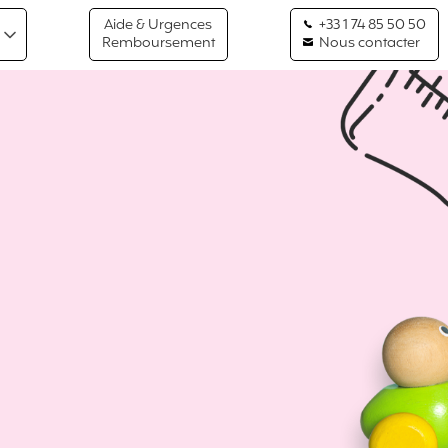
Aide & Urgences
+33 1 74 85 50 50
Remboursement
Nous contacter