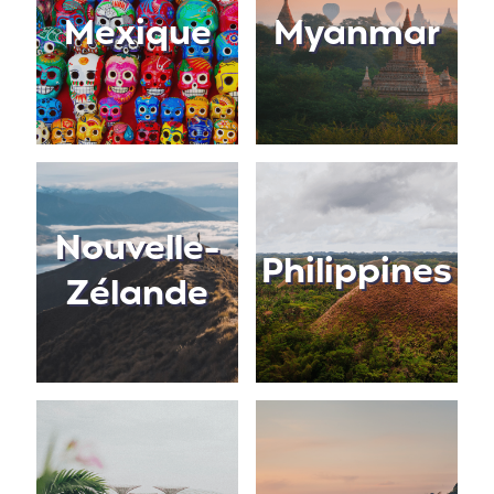
Mexique
Myanmar
Nouvelle-
Philippines
Zélande