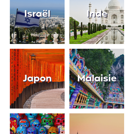
Israël
Inde
Japon
Malaisie