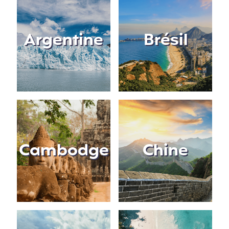
Argentine
Brésil
Cambodge
Chine