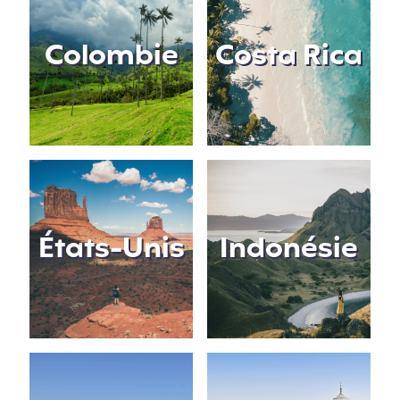
Colombie
Costa Rica
États-Unis
Indonésie