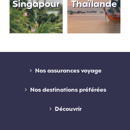
Singapour
Thaïlande
Liens divers
Nos assurances voyage
Assurance voyage courte durée
Nos destinations préférées
Assurance voyage longue durée
Assurance voyage en Australie
Découvrir
Assurance voyage annuelle
Assurance voyage au Canada
Qui sommes-nous ?