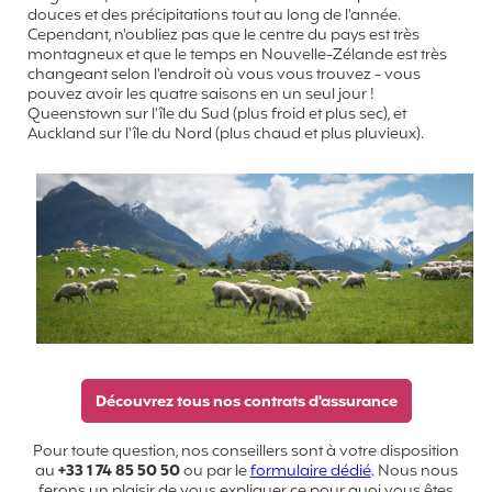
douces et des précipitations tout au long de l'année.
Cependant, n'oubliez pas que le centre du pays est très
montagneux et que le temps en Nouvelle-Zélande est très
changeant selon l'endroit où vous vous trouvez - vous
pouvez avoir les quatre saisons en un seul jour !
Queenstown sur l'île du Sud (plus froid et plus sec), et
Auckland sur l'île du Nord (plus chaud et plus pluvieux).
Découvrez tous nos contrats d'assurance
Pour toute question, nos conseillers sont à votre disposition
au
+33 1 74 85 50 50
ou par le
formulaire dédié
. Nous nous
ferons un plaisir de vous expliquer ce pour quoi vous êtes