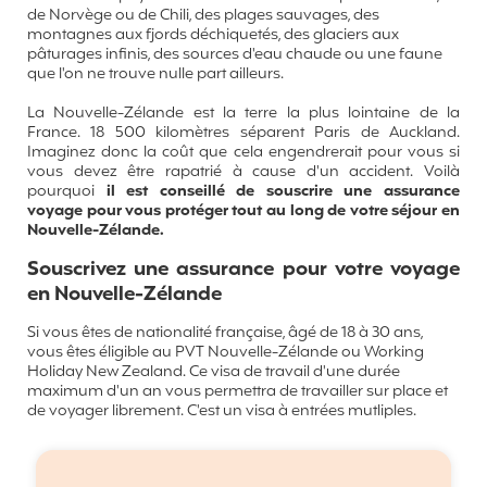
de Norvège ou de Chili, des plages sauvages, des
montagnes aux fjords déchiquetés, des glaciers aux
pâturages infinis, des sources d'eau chaude ou une faune
que l'on ne trouve nulle part ailleurs.
La Nouvelle-Zélande est la terre la plus lointaine de la
France. 18 500 kilomètres séparent Paris de Auckland.
Imaginez donc la coût que cela engendrerait pour vous si
vous devez être rapatrié à cause d'un accident. Voilà
pourquoi
il est
conseillé de souscrire une assurance
voyage pour vous protéger tout au long de votre séjour en
Nouvelle-Zélande.
Souscrivez une assurance pour votre voyage
en Nouvelle-Zélande
Si vous êtes de nationalité française, âgé de 18 à 30 ans,
vous êtes éligible au PVT Nouvelle-Zélande ou Working
Holiday New Zealand. Ce visa de travail d'une durée
maximum d'un an vous permettra de travailler sur place et
de voyager librement. C'est un visa à entrées mutliples.