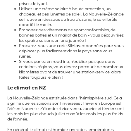
prises de type I.
Utilisez une crème solaire à haute protection, un
chapeau et des lunettes de soleil. La Nouvelle-Zélande
se trouve en dessous du trou d'ozone, le soleil brûle
donc tôt le matin.
Emportez des vêtements de sport confortables, de
bonnes bottes et un maillot de bain - vous découvrirez
les quatre saisons en une journée !
Procurez-vous une carte SIM avec données pour vous
déplacer plus facilement dans le pays sans vous
ruiner.
Si vous partez en road trip, n'oubliez pas que dans
certaines régions, vous devrez parcourir de nombreux
kilomètres avant de trouver une station-service, alors
faites toujours le plein !
Le climat en NZ
La Nouvelle-Zélande est située dans l'hémisphère sud. Cela
signifie que les saisons sont inversées : l'hiver en Europe est
l'été en Nouvelle-Zélande et vice versa. Janvier et février sont
les mois les plus chauds, juillet et août les mois les plus froids
de l'année.
En général, le climat est humide, avec des températures