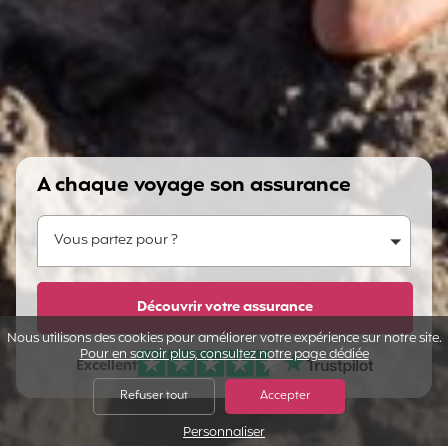
A chaque voyage son assurance
Vous partez pour ?
Vous partez pour ?
Dites-nous en plus...
Découvrir votre assurance
Nous utilisons des cookies pour améliorer votre expérience sur notre site.
Pour en savoir plus, consultez notre page dédiée
Excellent
Note sur Avis vérifiés :
Refuser tout
Accepter
Personnaliser