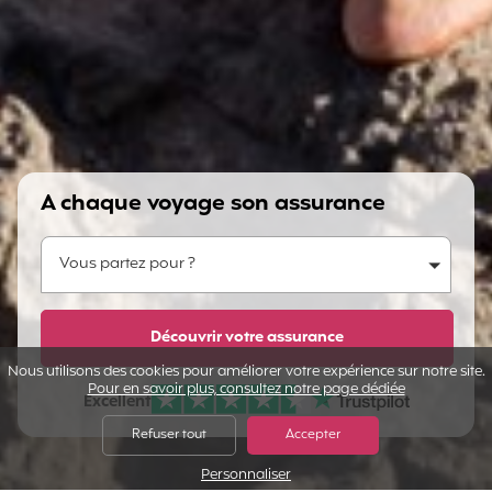
A chaque voyage son assurance
Vous partez pour ?
Vous partez pour ?
Dites-nous en plus...
Découvrir votre assurance
Nous utilisons des cookies pour améliorer votre expérience sur notre site.
Pour en savoir plus, consultez notre page dédiée
Excellent
Note sur Avis vérifiés :
Refuser tout
Accepter
Personnaliser