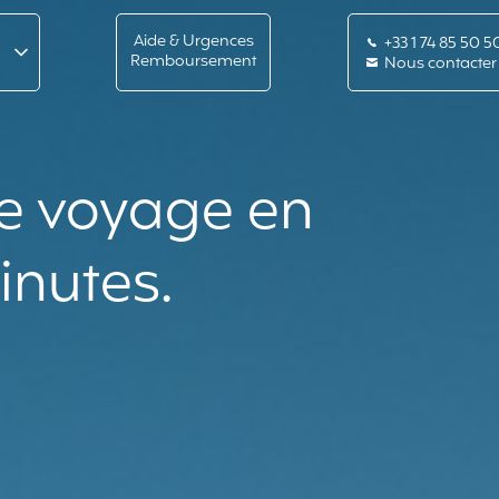
s
Aide & Urgences
+33 1 74 85 50 5
Remboursement
Nous contacter
re voyage en
inutes.