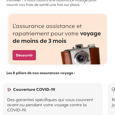
travailler ? Il vous faudra une assurance voyage pour
couvrir vos frais de santé une fois sur place.
L'assurance assistance et
rapatriement pour votre
voyage
de moins de 3 mois
Découvrir
Les 8 piliers de nos assurances voyage :
Couverture COVID-19
Des garanties spécifiques qui vous couvrent
R
avant ou pendant votre voyage contre la
j
COVID-19.