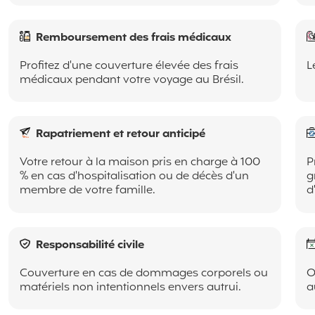
Remboursement des frais médicaux
Profitez d'une couverture élevée des frais
L
médicaux pendant votre voyage au Brésil.
Rapatriement et retour anticipé
Votre retour à la maison pris en charge à 100
P
% en cas d'hospitalisation ou de décès d'un
g
membre de votre famille.
d
Responsabilité civile
Couverture en cas de dommages corporels ou
O
matériels non intentionnels envers autrui.
a