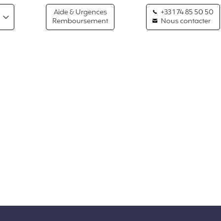
Aide & Urgences
+33 1 74 85 50 50
Remboursement
Nous contacter