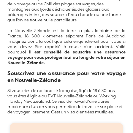
de Norvège ou de Chili, des plages sauvages, des
montagnes aux fjords déchiquetés, des glaciers aux
pâturages infinis, des sources d'eau chaude ou une faune
que l'on ne trouve nulle part ailleurs.
La Nouvelle-Zélande est la terre la plus lointaine de la
France. 18 500 kilomètres séparent Paris de Auckland.
Imaginez donc la coût que cela engendrerait pour vous si
vous devez être rapatrié à cause d'un accident. Voilà
pourquoi
il est
conseillé de souscrire une assurance
voyage pour vous protéger tout au long de votre séjour en
Nouvelle-Zélande.
Souscrivez une assurance pour votre voyage
en Nouvelle-Zélande
Si vous êtes de nationalité française, âgé de 18 à 30 ans,
vous êtes éligible au PVT Nouvelle-Zélande ou Working
Holiday New Zealand. Ce visa de travail d'une durée
maximum d'un an vous permettra de travailler sur place et
de voyager librement. C'est un visa à entrées mutliples.