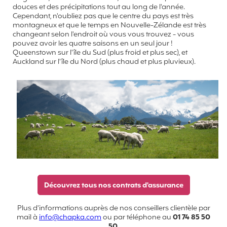
douces et des précipitations tout au long de l'année.
Cependant, n'oubliez pas que le centre du pays est très
montagneux et que le temps en Nouvelle-Zélande est très
changeant selon l'endroit où vous vous trouvez - vous
pouvez avoir les quatre saisons en un seul jour !
Queenstown sur l'île du Sud (plus froid et plus sec), et
Auckland sur l'île du Nord (plus chaud et plus pluvieux).
Découvrez tous nos contrats d'assurance
Plus d'informations auprès de nos conseillers clientèle par
mail à
info@chapka.com
ou par téléphone au
01 74 85 50
50
.