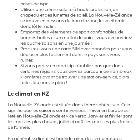
prises de type I.
Utilisez une crème solaire à haute protection, un
chapeau et des lunettes de soleil. La Nouvelle-Zélande
se trouve en dessous du trou d'ozone, le soleil brûle
donc tôt le matin.
Emportez des vêtements de sport confortables, de
bonnes bottes et un maillot de bain - vous découvrirez
les quatre saisons en une journée !
Procurez-vous une carte SIM avec données pour vous
déplacer plus facilement dans le pays sans vous
ruiner.
Si vous partez en road trip, n'oubliez pas que dans
certaines régions, vous devrez parcourir de nombreux
kilomètres avant de trouver une station-service, alors
faites toujours le plein !
Le climat en NZ
La Nouvelle-Zélande est située dans l'hémisphère sud. Cela
signifie que les saisons sont inversées : l'hiver en Europe est
l'été en Nouvelle-Zélande et vice versa. Janvier et février sont
les mois les plus chauds, juillet et août les mois les plus froids
de l'année.
En général, le climat est humide, avec des températures