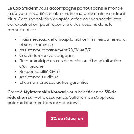
Le
Cap Student
vous accompagne partout dans le monde,
là où votre sécurité sociale et votre mutuelle n'interviendront
plus. C'est une solution adaptée, créee par des spécialistes
de l'expatriation, pour répondre à vos besoins dans le
monde entier :
Frais médicaux et d'hospitalisation illimités au 1er euro
et sans franchise
Assistance rapatriement 24/24 et 7/7
Couverture de vos bagages
Retour Anticipé en cas de décès ou d'hospitalisation
d'un proche
Responsabilité Civile
Assistance juridique
Et de nombreuses autres garanties
Grace à
MyInternshipAbroad
, vous bénéficiez de
5% de
réduction
sur votre assurance. Cette remise s'applique
automatiquement lors de votre devis.
5% de réduction