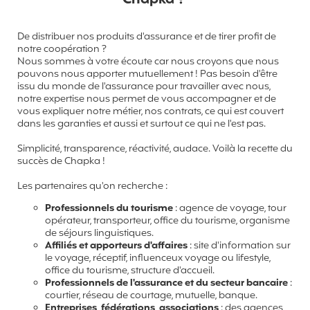
De distribuer nos produits d'assurance et de tirer profit de
notre coopération ?
Nous sommes à votre écoute car nous croyons que nous
pouvons nous apporter mutuellement ! Pas besoin d'être
issu du monde de l'assurance pour travailler avec nous,
notre expertise nous permet de vous accompagner et de
vous expliquer notre métier, nos contrats, ce qui est couvert
dans les garanties et aussi et surtout ce qui ne l'est pas.
Simplicité, transparence, réactivité, audace. Voilà la recette du
succès de Chapka !
Les partenaires qu'on recherche :
Professionnels du tourisme
: agence de voyage, tour
opérateur, transporteur, office du tourisme, organisme
de séjours linguistiques.
Affiliés et apporteurs d'affaires
: site d'information sur
le voyage, réceptif, influenceux voyage ou lifestyle,
office du tourisme, structure d'accueil.
Professionnels de l'assurance et du secteur bancaire
:
courtier, réseau de courtage, mutuelle, banque.
Entreprises, fédérations, associations
: des agences